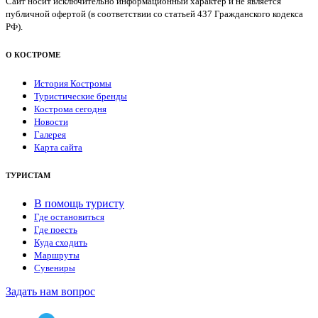
Сайт носит исключительно информационный характер и не является
публичной офертой (в соответствии со статьей 437 Гражданского кодекса
РФ).
О КОСТРОМЕ
История Костромы
Туристические бренды
Кострома сегодня
Новости
Галерея
Карта сайта
ТУРИСТАМ
В помощь туристу
Где остановиться
Где поесть
Куда сходить
Маршруты
Сувениры
Задать нам вопрос