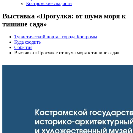
Костромские сладости
Выставка «Прогулка: от шума моря к
тишине сада»
Туристический портал города Костромы
Куда сходить
События
Выставка «Прогулка: от шума моря к тишине сада»