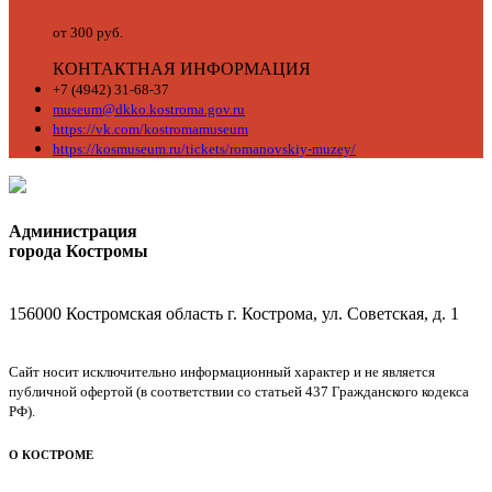
от 300 руб.
КОНТАКТНАЯ ИНФОРМАЦИЯ
+7 (4942) 31-68-37
museum@dkko.kostroma.gov.ru
https://vk.com/kostromamuseum
https://kosmuseum.ru/tickets/romanovskiy-muzey/
Администрация
города Костромы
156000 Костромская область г. Кострома, ул. Советская, д. 1
Сайт носит исключительно информационный характер и не является
публичной офертой (в соответствии со статьей 437 Гражданского кодекса
РФ).
О КОСТРОМЕ