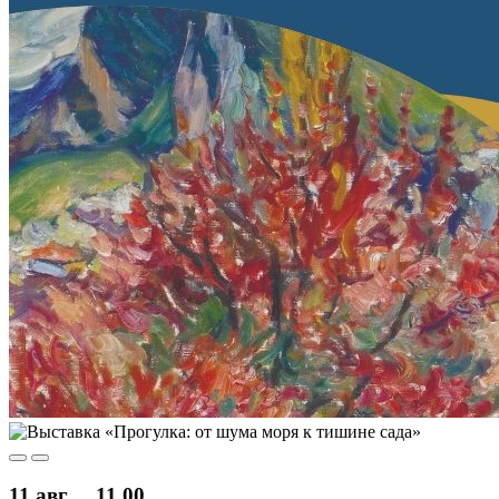
11 авг
11.00