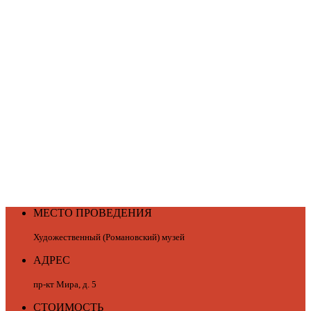
МЕСТО ПРОВЕДЕНИЯ
Художественный (Романовский) музей
АДРЕС
пр-кт Мира, д. 5
СТОИМОСТЬ