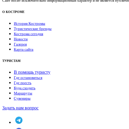
Сайт носит исключительно информационный характер и не является публичной
О КОСТРОМЕ
История Костромы
Туристические бренды
Кострома сегодня
Новости
Галерея
Карта сайта
ТУРИСТАМ
В помощь туристу
Где остановиться
Где поесть
Куда сходить
Маршруты
Сувениры
Задать нам вопрос