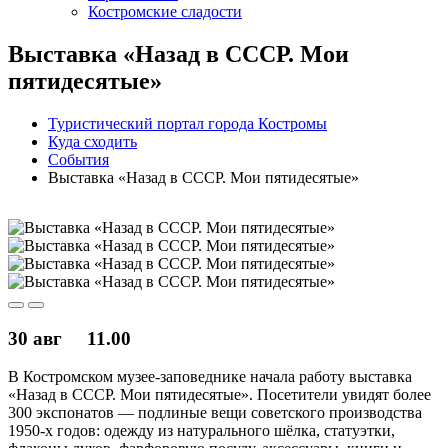
Костромские сладости
Выставка «Назад в СССР. Мои
пятидесятые»
Туристический портал города Костромы
Куда сходить
События
Выставка «Назад в СССР. Мои пятидесятые»
30 авг
11.00
В Костромском музее-заповеднике начала работу выставка
«Назад в СССР. Мои пятидесятые». Посетители увидят более
300 экспонатов — подлиные вещи советского производства
1950-х годов: одежду из натурального шёлка, статуэтки,