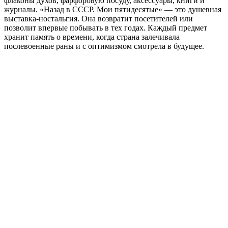
флаконы духов, фарфоровую посуду, аксессуары, книги и
журналы. «Назад в СССР. Мои пятидесятые» — это душевная
выставка-ностальгия. Она возвратит посетителей или
позволит впервые побывать в тех годах. Каждый предмет
хранит память о времени, когда страна залечивала
послевоенные раны и с оптимизмом смотрела в будущее.