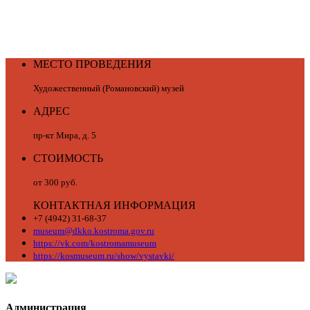
МЕСТО ПРОВЕДЕНИЯ
Художественный (Романовский) музей
АДРЕС
пр-кт Мира, д. 5
СТОИМОСТЬ
от 300 руб.
КОНТАКТНАЯ ИНФОРМАЦИЯ
+7 (4942) 31-68-37
museum@dkko.kostroma.gov.ru
https://vk.com/kostromamuseum
https://kosmuseum.ru/show/vystavki/
Администрация