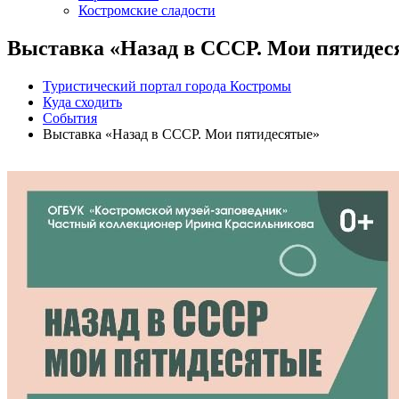
Костромские сладости
Выставка «Назад в СССР. Мои пятидес
Туристический портал города Костромы
Куда сходить
События
Выставка «Назад в СССР. Мои пятидесятые»