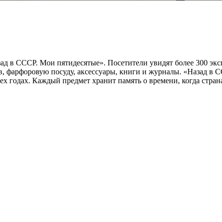
зад в СССР. Мои пятидесятые». Посетители увидят более 300 эк
ов, фарфоровую посуду, аксессуары, книги и журналы. «Назад в
ех годах. Каждый предмет хранит память о времени, когда стра