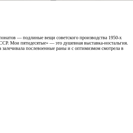
спонатов — подлиные вещи советского производства 1950-х
 СССР. Мои пятидесятые» — это душевная выставка-ностальгия.
на залечивала послевоенные раны и с оптимизмом смотрела в