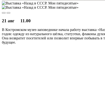
21 авг
11.00
В Костромском музее-заповеднике начала работу выставка «На
годов: одежду из натурального шёлка, статуэтки, флаконы дух
Она возвратит посетителей или позволит впервые побывать в т
будущее.