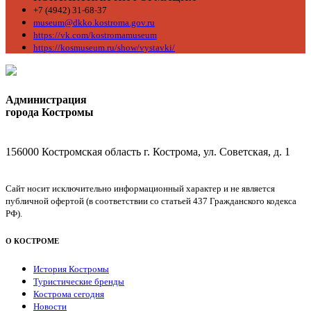
+7 (4942) 31-68-37
museum@dkko.kostroma.gov.ru
https://vk.com/kostromamuseum
https://kosmuseum.ru/show/vystavki/
Администрация
города Костромы
156000 Костромская область г. Кострома, ул. Советская, д. 1
Сайт носит исключительно информационный характер и не является
публичной офертой (в соответствии со статьей 437 Гражданского кодекса
РФ).
О КОСТРОМЕ
История Костромы
Туристические бренды
Кострома сегодня
Новости