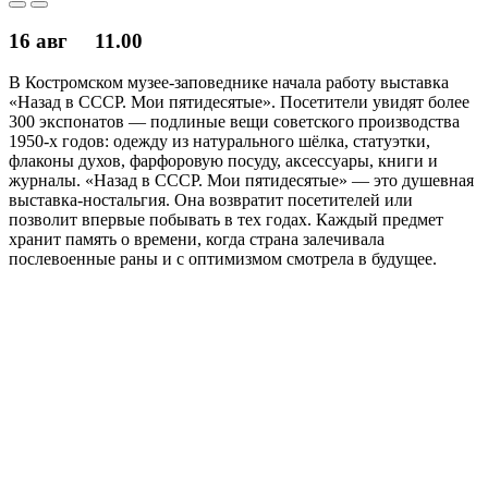
16 авг
11.00
В Костромском музее-заповеднике начала работу выставка
«Назад в СССР. Мои пятидесятые». Посетители увидят более
300 экспонатов — подлиные вещи советского производства
1950-х годов: одежду из натурального шёлка, статуэтки,
флаконы духов, фарфоровую посуду, аксессуары, книги и
журналы. «Назад в СССР. Мои пятидесятые» — это душевная
выставка-ностальгия. Она возвратит посетителей или
позволит впервые побывать в тех годах. Каждый предмет
хранит память о времени, когда страна залечивала
послевоенные раны и с оптимизмом смотрела в будущее.