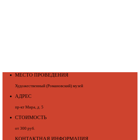
МЕСТО ПРОВЕДЕНИЯ
Художественный (Романовский) музей
АДРЕС
пр-кт Мира, д. 5
СТОИМОСТЬ
от 300 руб.
КОНТАКТНАЯ ИНФОРМАЦИЯ