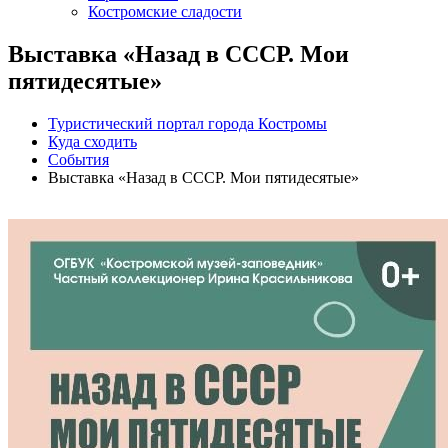
Костромские сладости
Выставка «Назад в СССР. Мои
пятидесятые»
Туристический портал города Костромы
Куда сходить
События
Выставка «Назад в СССР. Мои пятидесятые»