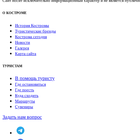
Сайт носит исключительно информационный характер и не является публичной
О КОСТРОМЕ
История Костромы
Туристические бренды
Кострома сегодня
Новости
Галерея
Карта сайта
ТУРИСТАМ
В помощь туристу
Где остановиться
Где поесть
Куда сходить
Маршруты
Сувениры
Задать нам вопрос