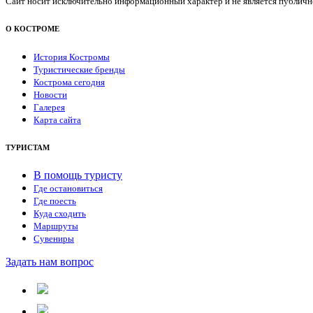
Сайт носит исключительно информационный характер и не является публичной
О КОСТРОМЕ
История Костромы
Туристические бренды
Кострома сегодня
Новости
Галерея
Карта сайта
ТУРИСТАМ
В помощь туристу
Где остановиться
Где поесть
Куда сходить
Маршруты
Сувениры
Задать нам вопрос