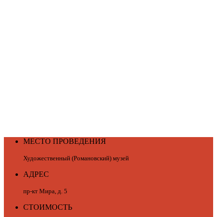
МЕСТО ПРОВЕДЕНИЯ
Художественный (Романовский) музей
АДРЕС
пр-кт Мира, д. 5
СТОИМОСТЬ