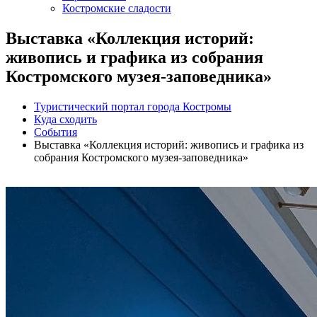
Костромские сладости
Выставка «Коллекция историй:
живопись и графика из собрания
Костромского музея-заповедника»
Туристический портал города Костромы
Куда сходить
События
Выставка «Коллекция историй: живопись и графика из
собрания Костромского музея-заповедника»