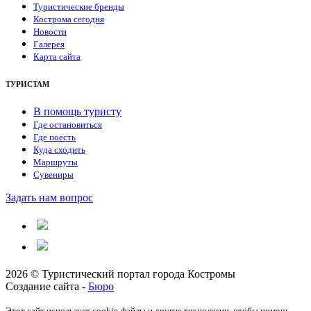
Туристические бренды
Кострома сегодня
Новости
Галерея
Карта сайта
ТУРИСТАМ
В помощь туристу
Где остановиться
Где поесть
Куда сходить
Маршруты
Сувениры
Задать нам вопрос
2026 © Туристический портал города Костромы
Создание сайта -
Бюро
Этот сайт использует cookie-файлы и другие технологии, чтобы помочь