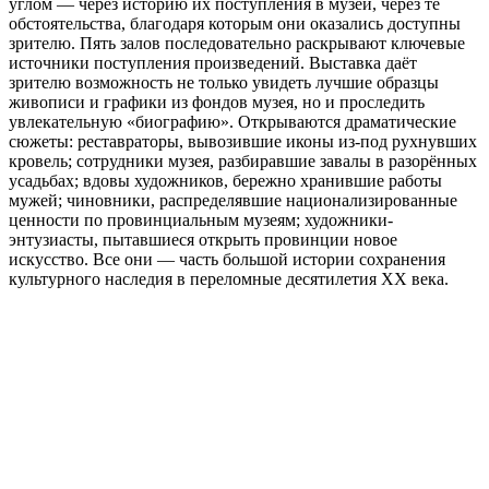
углом — через историю их поступления в музей, через те
обстоятельства, благодаря которым они оказались доступны
зрителю. Пять залов последовательно раскрывают ключевые
источники поступления произведений. Выставка даёт
зрителю возможность не только увидеть лучшие образцы
живописи и графики из фондов музея, но и проследить
увлекательную «биографию». Открываются драматические
сюжеты: реставраторы, вывозившие иконы из-под рухнувших
кровель; сотрудники музея, разбиравшие завалы в разорённых
усадьбах; вдовы художников, бережно хранившие работы
мужей; чиновники, распределявшие национализированные
ценности по провинциальным музеям; художники-
энтузиасты, пытавшиеся открыть провинции новое
искусство. Все они — часть большой истории сохранения
культурного наследия в переломные десятилетия XX века.