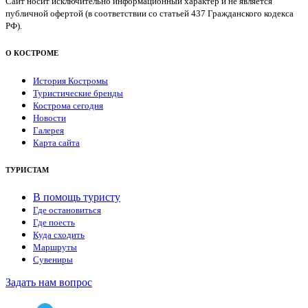
Сайт носит исключительно информационный характер и не является
публичной офертой (в соответствии со статьей 437 Гражданского кодекса
РФ).
О КОСТРОМЕ
История Костромы
Туристические бренды
Кострома сегодня
Новости
Галерея
Карта сайта
ТУРИСТАМ
В помощь туристу
Где остановиться
Где поесть
Куда сходить
Маршруты
Сувениры
Задать нам вопрос