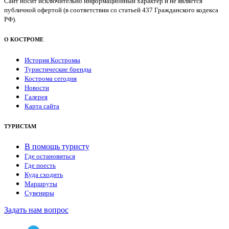
Сайт носит исключительно информационный характер и не является
публичной офертой (в соответствии со статьей 437 Гражданского кодекса
РФ).
О КОСТРОМЕ
История Костромы
Туристические бренды
Кострома сегодня
Новости
Галерея
Карта сайта
ТУРИСТАМ
В помощь туристу
Где остановиться
Где поесть
Куда сходить
Маршруты
Сувениры
Задать нам вопрос