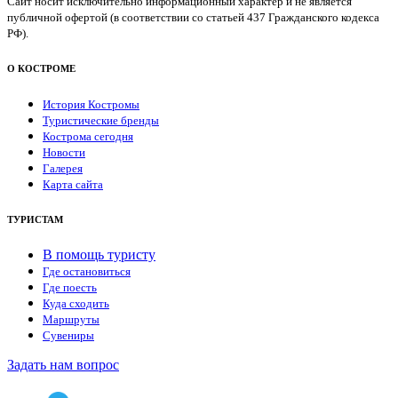
Сайт носит исключительно информационный характер и не является
публичной офертой (в соответствии со статьей 437 Гражданского кодекса
РФ).
О КОСТРОМЕ
История Костромы
Туристические бренды
Кострома сегодня
Новости
Галерея
Карта сайта
ТУРИСТАМ
В помощь туристу
Где остановиться
Где поесть
Куда сходить
Маршруты
Сувениры
Задать нам вопрос