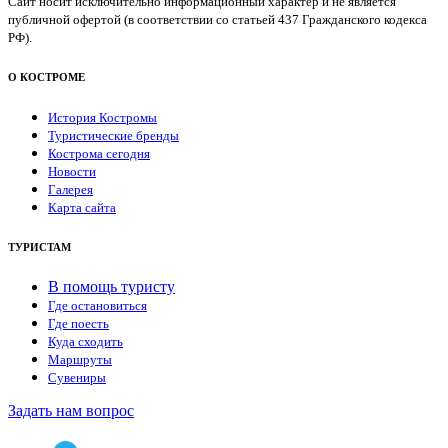
Сайт носит исключительно информационный характер и не является
публичной офертой (в соответствии со статьей 437 Гражданского кодекса
РФ).
О КОСТРОМЕ
История Костромы
Туристические бренды
Кострома сегодня
Новости
Галерея
Карта сайта
ТУРИСТАМ
В помощь туристу
Где остановиться
Где поесть
Куда сходить
Маршруты
Сувениры
Задать нам вопрос