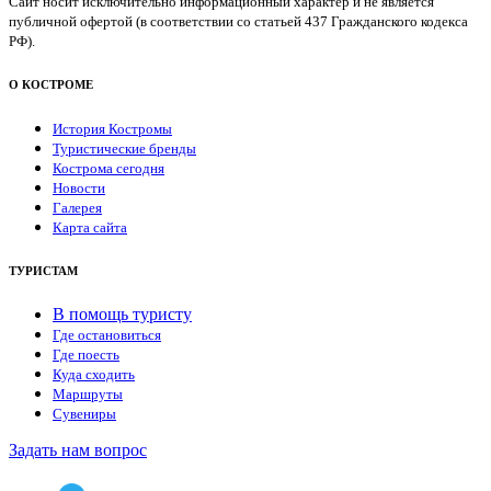
Сайт носит исключительно информационный характер и не является
публичной офертой (в соответствии со статьей 437 Гражданского кодекса
РФ).
О КОСТРОМЕ
История Костромы
Туристические бренды
Кострома сегодня
Новости
Галерея
Карта сайта
ТУРИСТАМ
В помощь туристу
Где остановиться
Где поесть
Куда сходить
Маршруты
Сувениры
Задать нам вопрос