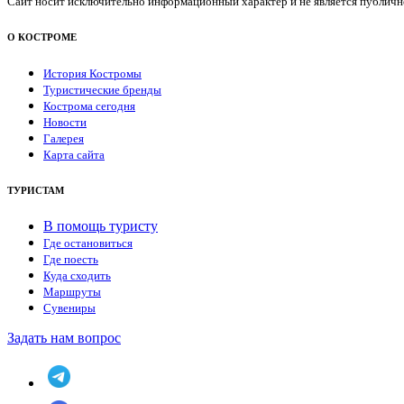
Сайт носит исключительно информационный характер и не является публичной
О КОСТРОМЕ
История Костромы
Туристические бренды
Кострома сегодня
Новости
Галерея
Карта сайта
ТУРИСТАМ
В помощь туристу
Где остановиться
Где поесть
Куда сходить
Маршруты
Сувениры
Задать нам вопрос