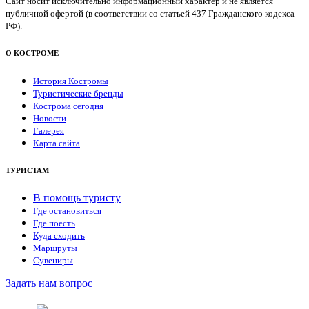
Сайт носит исключительно информационный характер и не является
публичной офертой (в соответствии со статьей 437 Гражданского кодекса
РФ).
О КОСТРОМЕ
История Костромы
Туристические бренды
Кострома сегодня
Новости
Галерея
Карта сайта
ТУРИСТАМ
В помощь туристу
Где остановиться
Где поесть
Куда сходить
Маршруты
Сувениры
Задать нам вопрос