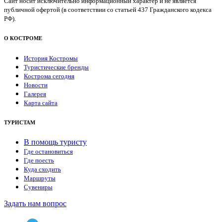
Сайт носит исключительно информационный характер и не является
публичной офертой (в соответствии со статьей 437 Гражданского кодекса
РФ).
О КОСТРОМЕ
История Костромы
Туристические бренды
Кострома сегодня
Новости
Галерея
Карта сайта
ТУРИСТАМ
В помощь туристу
Где остановиться
Где поесть
Куда сходить
Маршруты
Сувениры
Задать нам вопрос