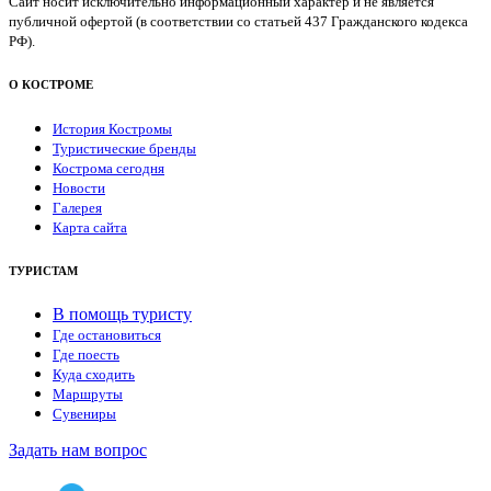
Сайт носит исключительно информационный характер и не является
публичной офертой (в соответствии со статьей 437 Гражданского кодекса
РФ).
О КОСТРОМЕ
История Костромы
Туристические бренды
Кострома сегодня
Новости
Галерея
Карта сайта
ТУРИСТАМ
В помощь туристу
Где остановиться
Где поесть
Куда сходить
Маршруты
Сувениры
Задать нам вопрос