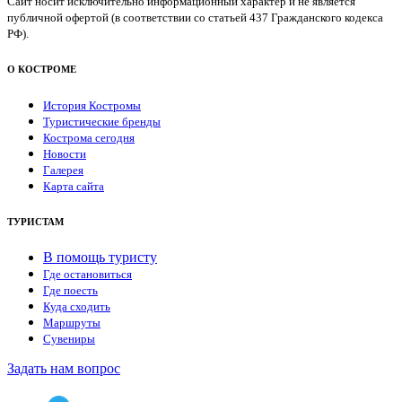
Сайт носит исключительно информационный характер и не является
публичной офертой (в соответствии со статьей 437 Гражданского кодекса
РФ).
О КОСТРОМЕ
История Костромы
Туристические бренды
Кострома сегодня
Новости
Галерея
Карта сайта
ТУРИСТАМ
В помощь туристу
Где остановиться
Где поесть
Куда сходить
Маршруты
Сувениры
Задать нам вопрос