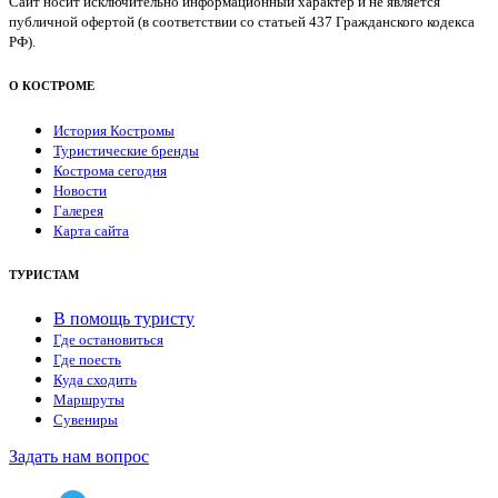
Сайт носит исключительно информационный характер и не является
публичной офертой (в соответствии со статьей 437 Гражданского кодекса
РФ).
О КОСТРОМЕ
История Костромы
Туристические бренды
Кострома сегодня
Новости
Галерея
Карта сайта
ТУРИСТАМ
В помощь туристу
Где остановиться
Где поесть
Куда сходить
Маршруты
Сувениры
Задать нам вопрос