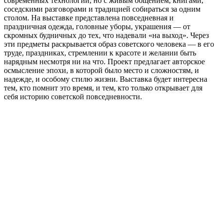
современных технологий, но с живым общением, книгами,
соседскими разговорами и традицией собираться за одним
столом. На выставке представлена повседневная и
праздничная одежда, головные уборы, украшения — от
скромных будничных до тех, что надевали «на выход». Через
эти предметы раскрывается образ советского человека — в его
труде, праздниках, стремлении к красоте и желании быть
нарядным несмотря ни на что. Проект предлагает авторское
осмысление эпохи, в которой было место и сложностям, и
надежде, и особому стилю жизни. Выставка будет интересна
тем, кто помнит это время, и тем, кто только открывает для
себя историю советской повседневности.