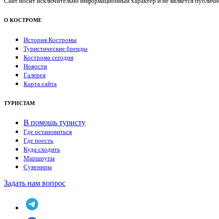
Сайт носит исключительно информационный характер и не является публичной
О КОСТРОМЕ
История Костромы
Туристические бренды
Кострома сегодня
Новости
Галерея
Карта сайта
ТУРИСТАМ
В помощь туристу
Где остановиться
Где поесть
Куда сходить
Маршруты
Сувениры
Задать нам вопрос