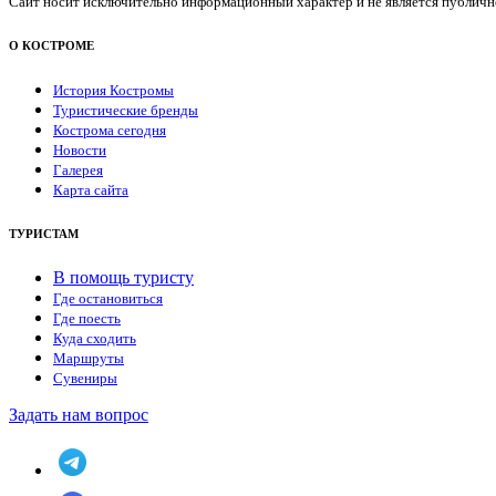
Сайт носит исключительно информационный характер и не является публичной
О КОСТРОМЕ
История Костромы
Туристические бренды
Кострома сегодня
Новости
Галерея
Карта сайта
ТУРИСТАМ
В помощь туристу
Где остановиться
Где поесть
Куда сходить
Маршруты
Сувениры
Задать нам вопрос