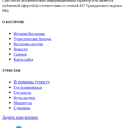
Сайт носит исключительно информационный характер и не является
публичной офертой (в соответствии со статьей 437 Гражданского кодекса
РФ).
О КОСТРОМЕ
История Костромы
Туристические бренды
Кострома сегодня
Новости
Галерея
Карта сайта
ТУРИСТАМ
В помощь туристу
Где остановиться
Где поесть
Куда сходить
Маршруты
Сувениры
Задать нам вопрос