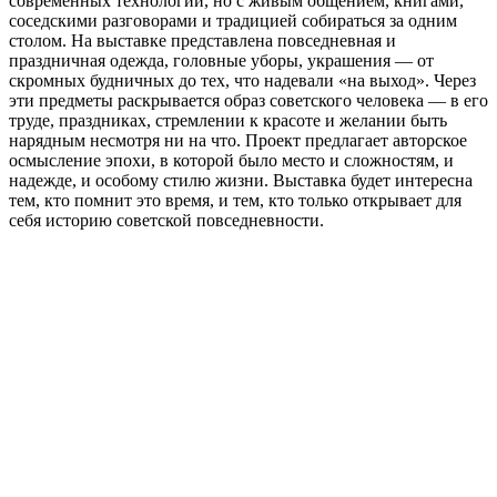
современных технологий, но с живым общением, книгами,
соседскими разговорами и традицией собираться за одним
столом. На выставке представлена повседневная и
праздничная одежда, головные уборы, украшения — от
скромных будничных до тех, что надевали «на выход». Через
эти предметы раскрывается образ советского человека — в его
труде, праздниках, стремлении к красоте и желании быть
нарядным несмотря ни на что. Проект предлагает авторское
осмысление эпохи, в которой было место и сложностям, и
надежде, и особому стилю жизни. Выставка будет интересна
тем, кто помнит это время, и тем, кто только открывает для
себя историю советской повседневности.