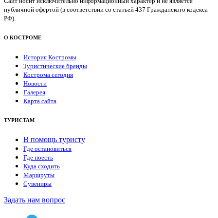
Сайт носит исключительно информационный характер и не является
публичной офертой (в соответствии со статьей 437 Гражданского кодекса
РФ).
О КОСТРОМЕ
История Костромы
Туристические бренды
Кострома сегодня
Новости
Галерея
Карта сайта
ТУРИСТАМ
В помощь туристу
Где остановиться
Где поесть
Куда сходить
Маршруты
Сувениры
Задать нам вопрос