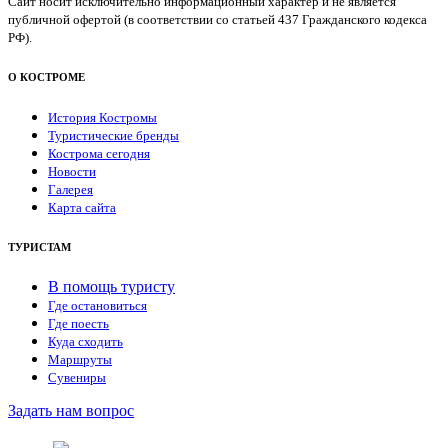
Сайт носит исключительно информационный характер и не является
публичной офертой (в соответствии со статьей 437 Гражданского кодекса
РФ).
О КОСТРОМЕ
История Костромы
Туристические бренды
Кострома сегодня
Новости
Галерея
Карта сайта
ТУРИСТАМ
В помощь туристу
Где остановиться
Где поесть
Куда сходить
Маршруты
Сувениры
Задать нам вопрос