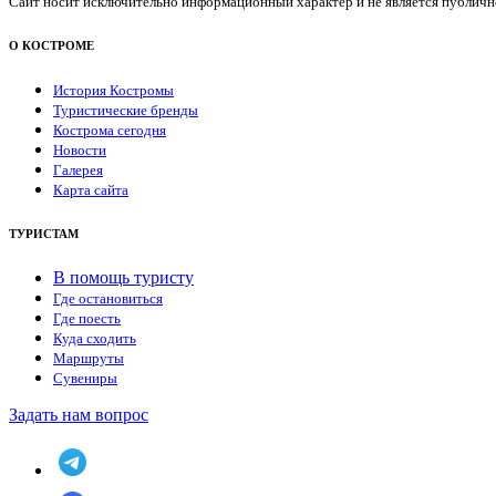
Сайт носит исключительно информационный характер и не является публичной
О КОСТРОМЕ
История Костромы
Туристические бренды
Кострома сегодня
Новости
Галерея
Карта сайта
ТУРИСТАМ
В помощь туристу
Где остановиться
Где поесть
Куда сходить
Маршруты
Сувениры
Задать нам вопрос