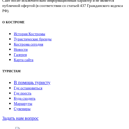
Сайт носит исключительно информационный характер и не является
публичной офертой (в соответствии со статьей 437 Гражданского кодекса
РФ).
О КОСТРОМЕ
История Костромы
Туристические бренды
Кострома сегодня
Новости
Галерея
Карта сайта
ТУРИСТАМ
В помощь туристу
Где остановиться
Где поесть
Куда сходить
Маршруты
Сувениры
Задать нам вопрос