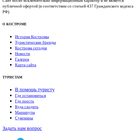
Сайт носит исключительно информационный характер и не является
публичной офертой (в соответствии со статьей 437 Гражданского кодекса
РФ).
О КОСТРОМЕ
История Костромы
Туристические бренды
Кострома сегодня
Новости
Галерея
Карта сайта
ТУРИСТАМ
В помощь туристу
Где остановиться
Где поесть
Куда сходить
Маршруты
Сувениры
Задать нам вопрос