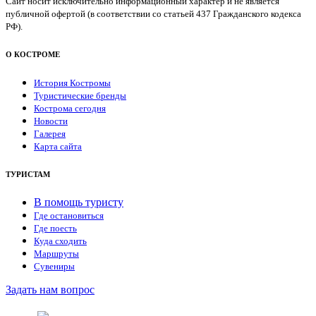
Сайт носит исключительно информационный характер и не является
публичной офертой (в соответствии со статьей 437 Гражданского кодекса
РФ).
О КОСТРОМЕ
История Костромы
Туристические бренды
Кострома сегодня
Новости
Галерея
Карта сайта
ТУРИСТАМ
В помощь туристу
Где остановиться
Где поесть
Куда сходить
Маршруты
Сувениры
Задать нам вопрос