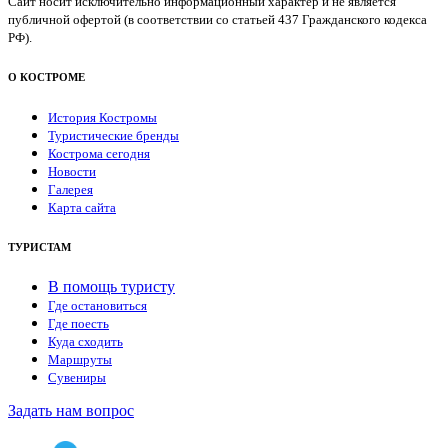
Сайт носит исключительно информационный характер и не является
публичной офертой (в соответствии со статьей 437 Гражданского кодекса
РФ).
О КОСТРОМЕ
История Костромы
Туристические бренды
Кострома сегодня
Новости
Галерея
Карта сайта
ТУРИСТАМ
В помощь туристу
Где остановиться
Где поесть
Куда сходить
Маршруты
Сувениры
Задать нам вопрос