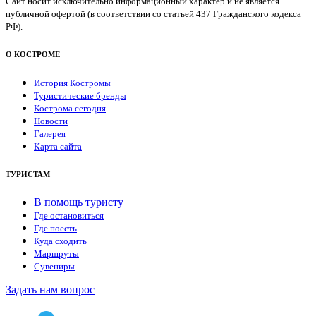
Сайт носит исключительно информационный характер и не является
публичной офертой (в соответствии со статьей 437 Гражданского кодекса
РФ).
О КОСТРОМЕ
История Костромы
Туристические бренды
Кострома сегодня
Новости
Галерея
Карта сайта
ТУРИСТАМ
В помощь туристу
Где остановиться
Где поесть
Куда сходить
Маршруты
Сувениры
Задать нам вопрос