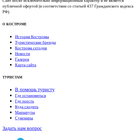
Сайт носит исключительно информационный характер и не является
публичной офертой (в соответствии со статьей 437 Гражданского кодекса
РФ).
О КОСТРОМЕ
История Костромы
Туристические бренды
Кострома сегодня
Новости
Галерея
Карта сайта
ТУРИСТАМ
В помощь туристу
Где остановиться
Где поесть
Куда сходить
Маршруты
Сувениры
Задать нам вопрос