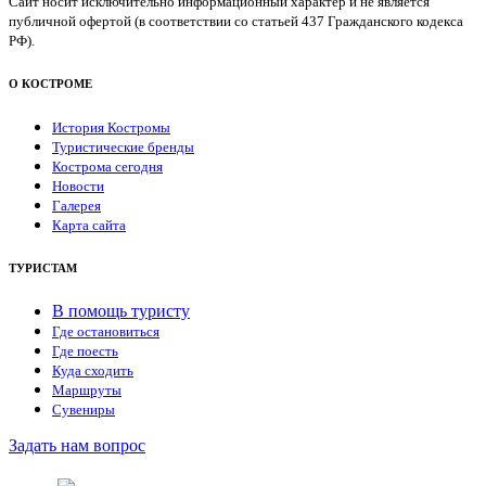
Сайт носит исключительно информационный характер и не является
публичной офертой (в соответствии со статьей 437 Гражданского кодекса
РФ).
О КОСТРОМЕ
История Костромы
Туристические бренды
Кострома сегодня
Новости
Галерея
Карта сайта
ТУРИСТАМ
В помощь туристу
Где остановиться
Где поесть
Куда сходить
Маршруты
Сувениры
Задать нам вопрос