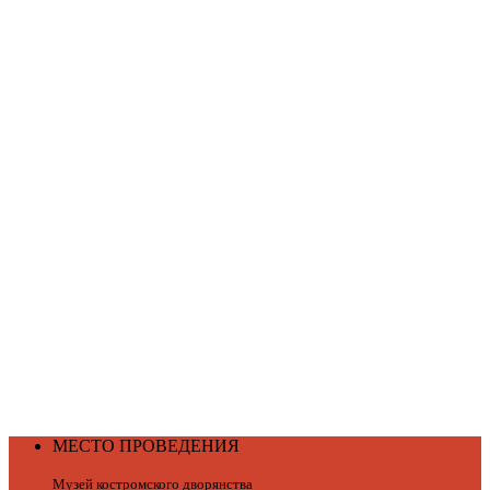
МЕСТО ПРОВЕДЕНИЯ
Музей костромского дворянства