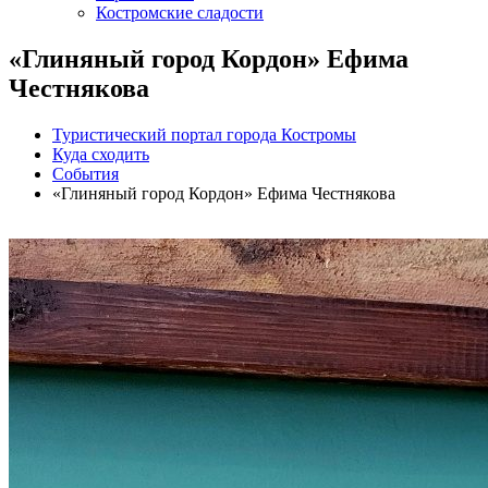
Костромские сладости
«Глиняный город Кордон» Ефима
Честнякова
Туристический портал города Костромы
Куда сходить
События
«Глиняный город Кордон» Ефима Честнякова