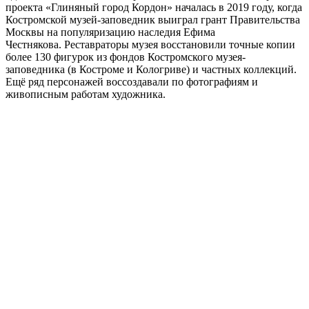
проекта «Глиняный город Кордон» началась в 2019 году, когда
Костромской музей-заповедник выиграл грант Правительства
Москвы на популяризацию наследия Ефима
Честнякова. Реставраторы музея восстановили точные копии
более 130 фигурок из фондов Костромского музея-
заповедника (в Костроме и Кологриве) и частных коллекций.
Ещё ряд персонажей воссоздавали по фотографиям и
живописным работам художника.