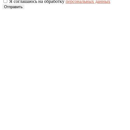
Я соглашаюсь на обработку
персональных данных