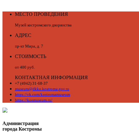
МЕСТО ПРОВЕДЕНИЯ
Музей костромского дворянства
АДРЕС
пр-кт Мира, д. 7
СТОИМОСТЬ
от 400 руб.
КОНТАКТНАЯ ИНФОРМАЦИЯ
+7 (4942) 31-68-37
museum@dkko.kostroma.gov.ru
https://vk.com/kostromamuseum
https://kosmuseum.ru/
Администрация
города Костромы