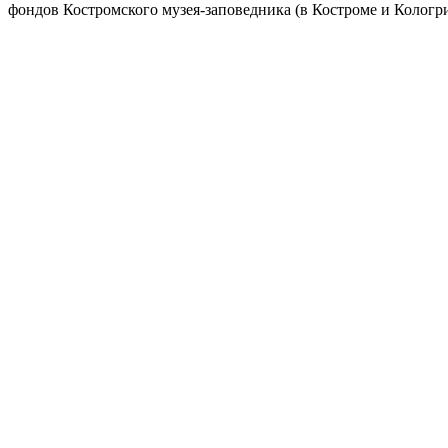
фондов Костромского музея-заповедника (в Костроме и Кологр