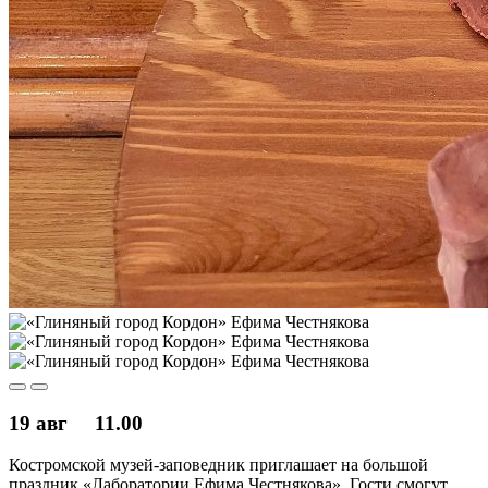
19 авг
11.00
Костромской музей-заповедник приглашает на большой
праздник «Лаборатории Ефима Честнякова». Гости смогут