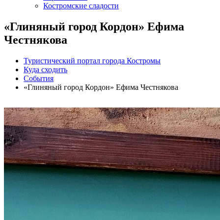
Костромские сладости
«Глиняный город Кордон» Ефима
Честнякова
Туристический портал города Костромы
Куда сходить
События
«Глиняный город Кордон» Ефима Честнякова