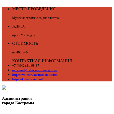
МЕСТО ПРОВЕДЕНИЯ
Музей костромского дворянства
АДРЕС
пр-кт Мира, д. 7
СТОИМОСТЬ
от 400 руб.
КОНТАКТНАЯ ИНФОРМАЦИЯ
+7 (4942) 31-68-37
museum@dkko.kostroma.gov.ru
https://vk.com/kostromamuseum
https://kosmuseum.ru/
Администрация
города Костромы