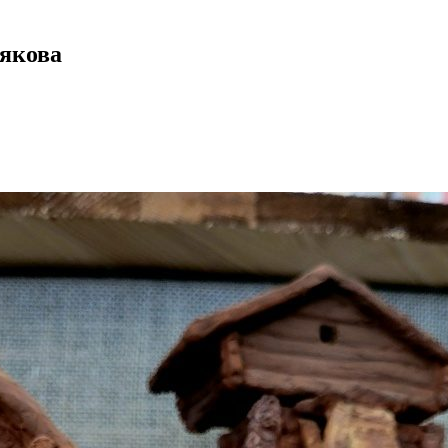
якова