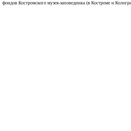
фондов Костромского музея-заповедника (в Костроме и Кологр