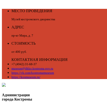
МЕСТО ПРОВЕДЕНИЯ
Музей костромского дворянства
АДРЕС
пр-кт Мира, д. 7
СТОИМОСТЬ
от 400 руб.
КОНТАКТНАЯ ИНФОРМАЦИЯ
+7 (4942) 31-68-37
museum@dkko.kostroma.gov.ru
https://vk.com/kostromamuseum
https://kosmuseum.ru/
Администрация
города Костромы