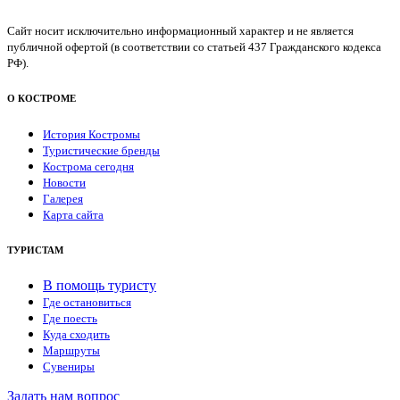
Сайт носит исключительно информационный характер и не является
публичной офертой (в соответствии со статьей 437 Гражданского кодекса
РФ).
О КОСТРОМЕ
История Костромы
Туристические бренды
Кострома сегодня
Новости
Галерея
Карта сайта
ТУРИСТАМ
В помощь туристу
Где остановиться
Где поесть
Куда сходить
Маршруты
Сувениры
Задать нам вопрос