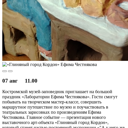
07 авг
11.00
Костромской музей-заповедник приглашает на большой
праздник «Лаборатории Ефима Честнякова». Гости смогут
побывать на творческом мастер-классе, совершить
маршрутное путешествие по музею и поучаствовать в
театральных зарисовках по произведениям Ефима
Честнякова. Главное событие — презентация нового
выставочного арт-объекта «Глиняный город Кордон»,
который станет частью постоянной экспозиции «"А у него же