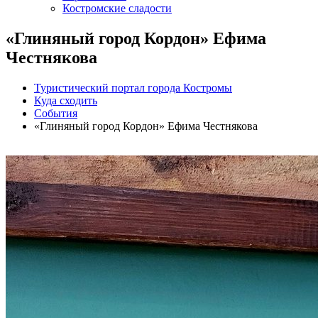
Костромские сладости
«Глиняный город Кордон» Ефима
Честнякова
Туристический портал города Костромы
Куда сходить
События
«Глиняный город Кордон» Ефима Честнякова