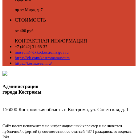
пр-кт Мира, д. 7
СТОИМОСТЬ
от 400 руб.
КОНТАКТНАЯ ИНФОРМАЦИЯ
+7 (4942) 31-68-37
museum@dkko.kostroma.gov.ru
https://vk.com/kostromamuseum
https://kosmuseum.ru/
Администрация
города Костромы
156000 Костромская область г. Кострома, ул. Советская, д. 1
Сайт носит исключительно информационный характер и не является
публичной офертой (в соответствии со статьей 437 Гражданского кодекса
РФ).