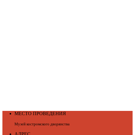
МЕСТО ПРОВЕДЕНИЯ
Музей костромского дворянства
АДРЕС