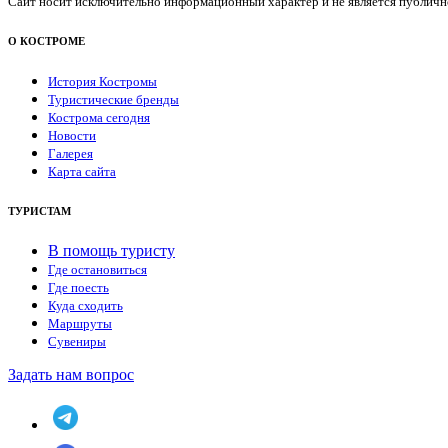
Сайт носит исключительно информационный характер и не является публичной
О КОСТРОМЕ
История Костромы
Туристические бренды
Кострома сегодня
Новости
Галерея
Карта сайта
ТУРИСТАМ
В помощь туристу
Где остановиться
Где поесть
Куда сходить
Маршруты
Сувениры
Задать нам вопрос