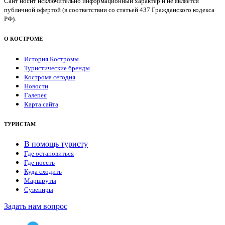
Сайт носит исключительно информационный характер и не является
публичной офертой (в соответствии со статьей 437 Гражданского кодекса
РФ).
О КОСТРОМЕ
История Костромы
Туристические бренды
Кострома сегодня
Новости
Галерея
Карта сайта
ТУРИСТАМ
В помощь туристу
Где остановиться
Где поесть
Куда сходить
Маршруты
Сувениры
Задать нам вопрос