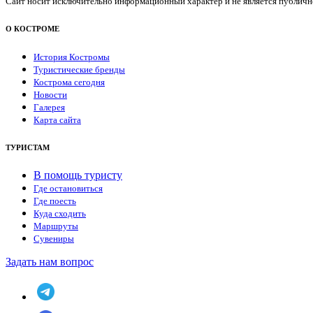
Сайт носит исключительно информационный характер и не является публичной
О КОСТРОМЕ
История Костромы
Туристические бренды
Кострома сегодня
Новости
Галерея
Карта сайта
ТУРИСТАМ
В помощь туристу
Где остановиться
Где поесть
Куда сходить
Маршруты
Сувениры
Задать нам вопрос