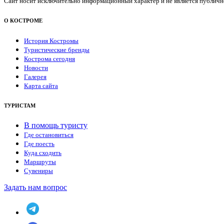
Сайт носит исключительно информационный характер и не является публичной
О КОСТРОМЕ
История Костромы
Туристические бренды
Кострома сегодня
Новости
Галерея
Карта сайта
ТУРИСТАМ
В помощь туристу
Где остановиться
Где поесть
Куда сходить
Маршруты
Сувениры
Задать нам вопрос