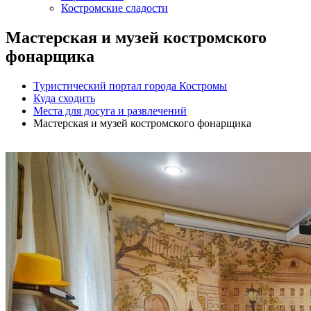
Костромские сладости
Мастерская и музей костромского
фонарщика
Туристический портал города Костромы
Куда сходить
Места для досуга и развлечений
Мастерская и музей костромского фонарщика