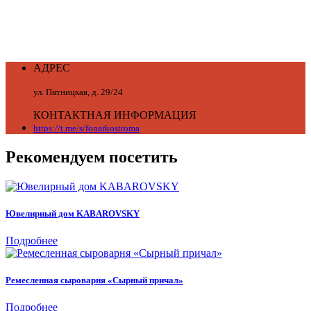
АДРЕС
ул. Пятницкая, д. 29/24
КОНТАКТНАЯ ИНФОРМАЦИЯ
https://t.me/s/fonarkostroma
Рекомендуем посетить
Ювелирный дом KABAROVSKY
Подробнее
Ремесленная сыроварня «Сырный причал»
Подробнее