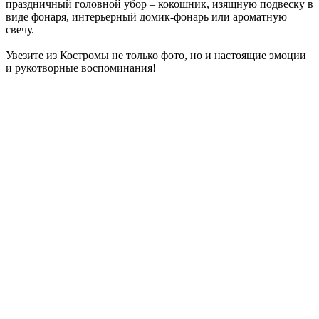
праздничный головной убор – кокошник, изящную подвеску в
виде фонаря, интерьерный домик-фонарь или ароматную
свечу.
Увезите из Костромы не только фото, но и настоящие эмоции
и рукотворные воспоминания!