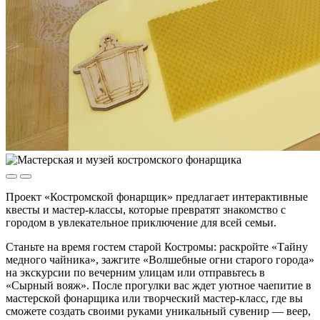
Проект «Костромской фонарщик» предлагает интерактивные
квесты и мастер-классы, которые превратят знакомство с
городом в увлекательное приключение для всей семьи.
Станьте на время гостем старой Костромы: раскройте «Тайну
медного чайника», зажгите «Волшебные огни старого города»
на экскурсии по вечерним улицам или отправьтесь в
«Сырный вояж». После прогулки вас ждет уютное чаепитие в
мастерской фонарщика или творческий мастер-класс, где вы
сможете создать своими руками уникальный сувенир — веер,