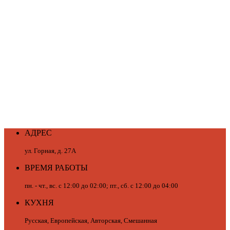
АДРЕС
ул. Горная, д. 27А
ВРЕМЯ РАБОТЫ
пн. - чт., вс. с 12:00 до 02:00; пт., сб. с 12:00 до 04:00
КУХНЯ
Русская, Европейская, Авторская, Смешанная