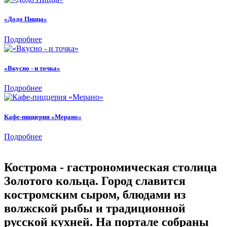
«Додо Пицца»
Подробнее
«Вкусно - и точка»
Подробнее
Кафе-пиццерия «Мерано»
Подробнее
Кострома - гастрономическая столица
Золотого кольца. Город славится
костромским сыром, блюдами из
волжской рыбы и традиционной
русской кухней. На портале собраны