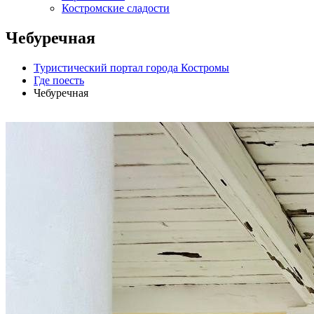
Костромские сладости
Чебуречная
Туристический портал города Костромы
Где поесть
Чебуречная