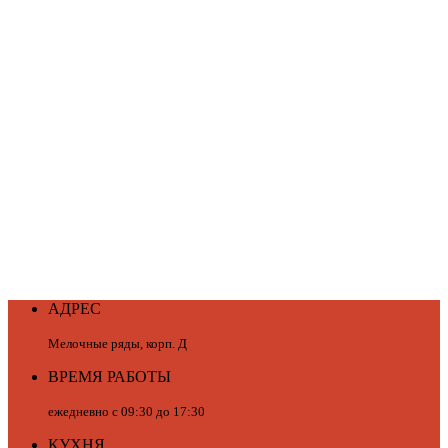
АДРЕС
Мелочные ряды, корп. Д
ВРЕМЯ РАБОТЫ
ежедневно с 09:30 до 17:30
КУХНЯ